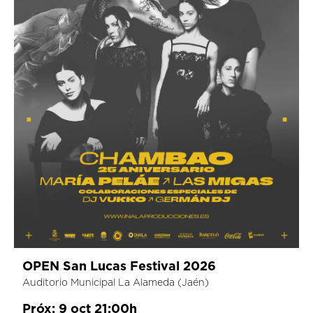
OPEN San Lucas Festival 2026
Auditorio Municipal La Alameda (Jaén)
Próx: 9 oct 21:00h