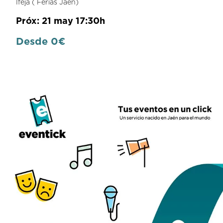
Ifeja ( Ferias Jaén)
Próx: 21 may 17:30h
Desde 0€