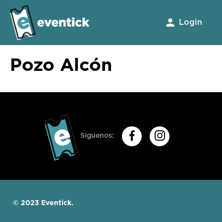
Login
Pozo Alcón
Síguenos:
© 2023 Eventick.