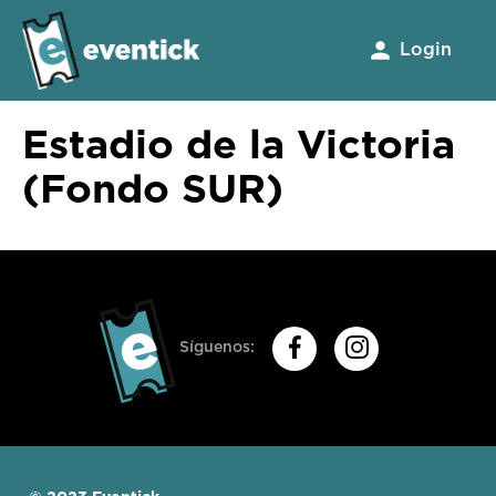
Login
Estadio de la Victoria
(Fondo SUR)
Síguenos: