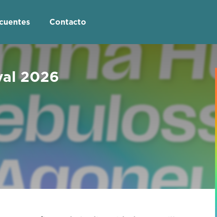
ecuentes
Contacto
val 2026