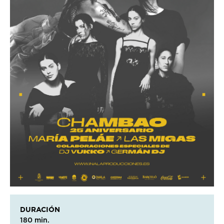
DURACIÓN
180 min.